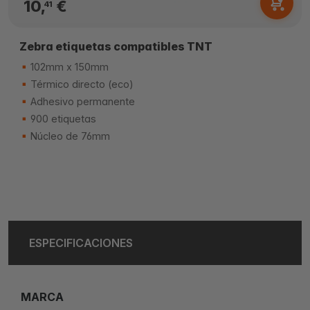
10,
€
41
Zebra etiquetas compatibles TNT
102mm x 150mm
Térmico directo (eco)
Adhesivo permanente
900 etiquetas
Núcleo de 76mm
ESPECIFICACIONES
MARCA