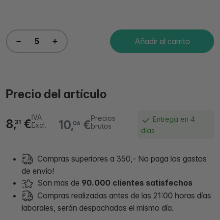
Añadir al carrito
Precio del artículo
IVA
Precios
Entrega en 4
8,
€
10,
€
31
06
Excl.
brutos
días
Compras superiores a 350,- No paga los gastos
de envío!
Son mas de
90.000 clientes satisfechos
Compras realizadas antes de las 21:00 horas días
laborales, serán despachadas el mismo día.