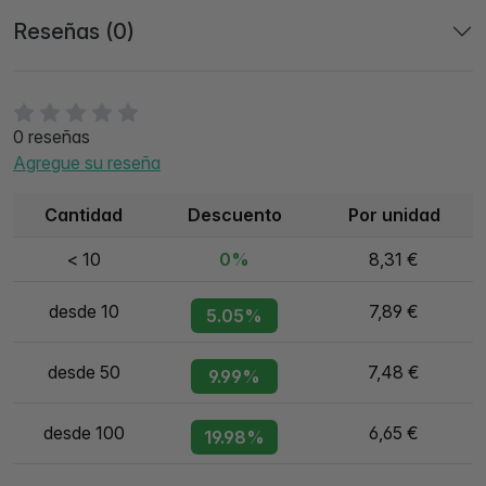
Reseñas (0)
0 reseñas
Agregue su reseña
Cantidad
Descuento
Por unidad
< 10
0%
8,31 €
desde 10
7,89 €
5.05%
desde 50
7,48 €
9.99%
desde 100
6,65 €
19.98%