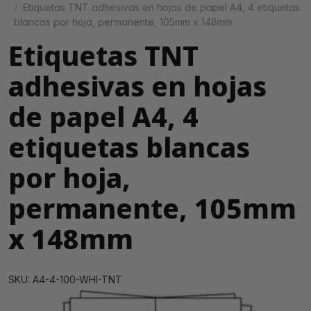
Etiquetas TNT adhesivas en hojas de papel A4, 4 etiquetas
blancas por hoja, permanente, 105mm x 148mm
Etiquetas TNT
adhesivas en hojas
de papel A4, 4
etiquetas blancas
por hoja,
permanente, 105mm
x 148mm
SKU: A4-4-100-WHI-TNT