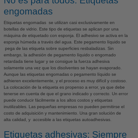
No es para todos: Etiquetas
engomadas
Etiquetas engomadas se utilizan casi exclusivamente en
botellas de vidrio. Este tipo de etiquetas se aplican por una
máquina de etiquetado con esponja. El adhesivo se activa en la
esponja húmeda a través del agua. Este pegamento líquido se
pega de las etiqueta sobre superficies resbaladizas. Sin
embargo, la adhesión de pegamento líquido o engomado
retardada tiene lugar y se consigue la fuerza adhesiva
solamente una vez que los disolventes se hayan evaporado.
Aunque las etiquetas engomadas o pegamento líquido se
adhieren excelentemente, y el proceso es muy difícil y costoso.
La colocación de la etiqueta es propenso a error, ya que debe
tenerse en cuenta de que el grano indicado y correcto. Un error
puede conducir fácilmente a los altos costos y etiquetas
inutilizables. Las pequeñas empresas no pueden permitirse el
costo de adquisición y mantenimiento. Una gran solución de
alta calidad, y accesible a las etiquetas autoadhesivas.
Etiquetas adhesivas: Siempre