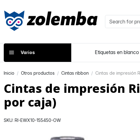
Etiquetas en blanco
Varios
Inicio
Otros productos
Cintas ribbon
Cintas de impresión 
Cintas de impresión R
por caja)
SKU: RI-EWX10-155450-OW