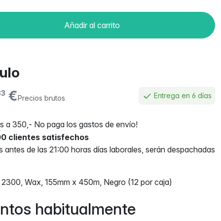
Añadir al carrito
culo
€
83
Entrega en 6 días
Precios brutos
 a 350,- No paga los gastos de envío!
0 clientes satisfechos
antes de las 21:00 horas días laborales, serán despachadas
, 2300, Wax, 155mm x 450m, Negro (12 por caja)
ntos habitualmente