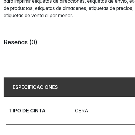
para imprimir etiquetas de direcciones, etiquetas de envío, et
de productos, etiquetas de almacenes, etiquetas de precios,
etiquetas de venta al por menor.
Reseñas (0)
ESPECIFICACIONES
TIPO DE CINTA
CERA