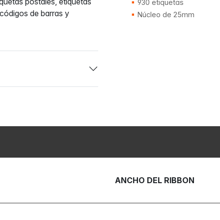
iquetas postales, etiquetas
930 etiquetas
 códigos de barras y
Núcleo de 25mm
ANCHO DEL RIBBON