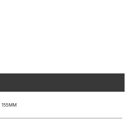
155MM