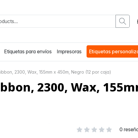
Etiquetas para envíos
Impresoras
Etiquetas personali
Ribbon, 2300, Wax, 155mm x 450m, Negro (12 por caja)
ibbon, 2300, Wax, 155m
0 reseñ