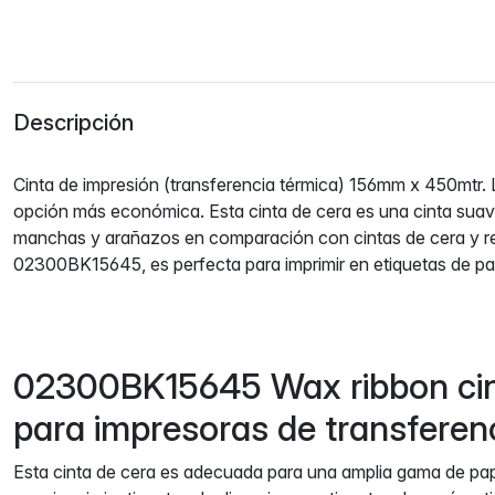
Descripción
Cinta de impresión (transferencia térmica) 156mm x 450mtr. L
opción más económica. Esta cinta de cera es una cinta suave
manchas y arañazos en comparación con cintas de cera y res
02300BK15645, es perfecta para imprimir en etiquetas de pap
02300BK15645 Wax ribbon cin
para impresoras de transferenc
Esta cinta de cera es adecuada para una amplia gama de pape