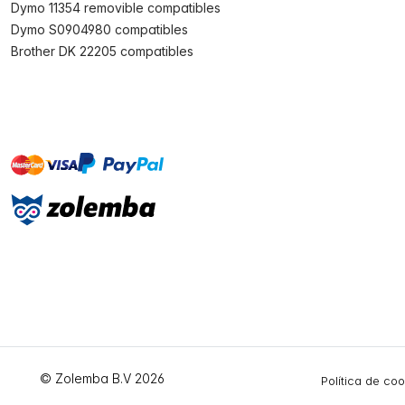
Dymo 11354 removible compatibles
Dymo S0904980 compatibles
Brother DK 22205 compatibles
master
visa
paypal
On account
© Zolemba B.V 2026
Política de co