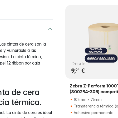
as cintas de cera son la
 y vulnerable a las
ina. La cinta térmica,
el 12 ribbon por caja
Desde
9,
€
04
Zebra Z-Perform 1000
ta de cera
(800294-305) compati
ia térmica.
102mm x 76mm
Transferencia térmica (
l. La cinta de cera es ideal
Adhesivo permanente