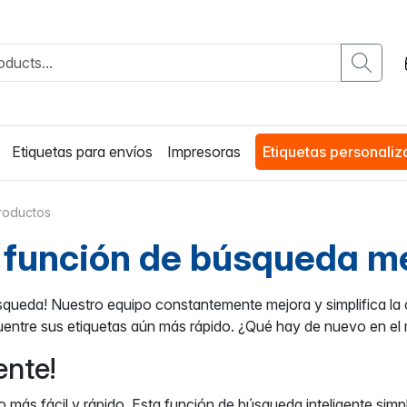
Etiquetas para envíos
Impresoras
Etiquetas personali
roductos
 función de búsqueda m
ueda! Nuestro equipo constantemente mejora y simplifica la 
uentre sus etiquetas aún más rápido. ¿Qué hay de nuevo en e
ente!
más fácil y rápido. Esta función de búsqueda inteligente simpl