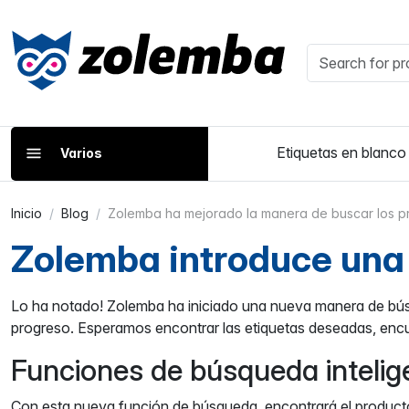
Etiquetas en blanco
Varios
Inicio
Blog
Zolemba ha mejorado la manera de buscar los p
Zolemba introduce una
Lo ha notado! Zolemba ha iniciado una nueva manera de búsq
progreso. Esperamos encontrar las etiquetas deseadas, enc
Funciones de búsqueda intelig
Con esta nueva función de búsqueda, encontrará el producto 