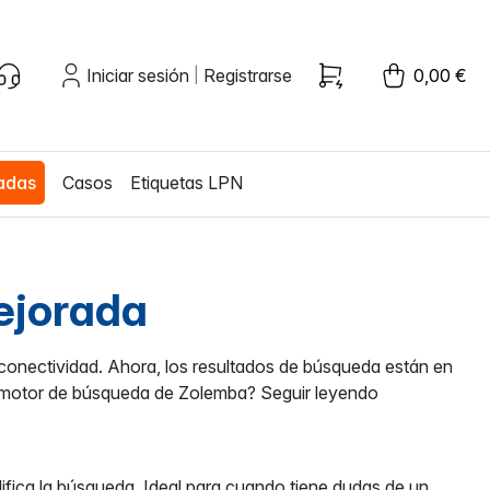
Iniciar sesión
Registrarse
0,00 €
|
zadas
Casos
Etiquetas LPN
ejorada
conectividad. Ahora, los resultados de búsqueda están en
l motor de búsqueda de Zolemba? Seguir leyendo
ifica la búsqueda. Ideal para cuando tiene dudas de un