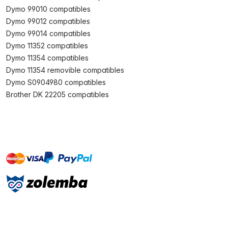
Dymo 99010 compatibles
Dymo 99012 compatibles
Dymo 99014 compatibles
Dymo 11352 compatibles
Dymo 11354 compatibles
Dymo 11354 removible compatibles
Dymo S0904980 compatibles
Brother DK 22205 compatibles
master
visa
paypal
On account