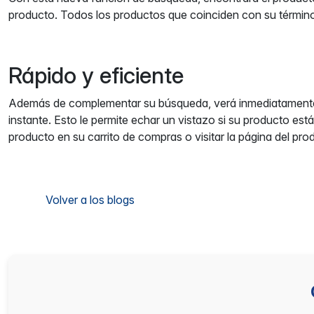
producto. Todos los productos que coinciden con su término
Rápido y eficiente
Además de complementar su búsqueda, verá inmediatamente to
instante. Esto le permite echar un vistazo si su producto est
producto en su carrito de compras o visitar la página del pr
Volver a los blogs