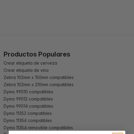
Productos Populares
Crear etiqueta de cerveza
Crear etiqueta de vino
Zebra 102mm x 150mm compatibles
Zebra 102mm x 210mm compatibles
Dymo 99010 compatibles
Dymo 99012 compatibles
Dymo 99014 compatibles
Dymo 11352 compatibles
Dymo 11354 compatibles
Dymo 11354 removible compatibles