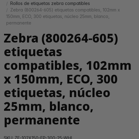
Rollos de etiquetas zebra compatibles
Zebra (800264-605) etiquetas compatibles, 102mm x
150mm, ECO, 300 etiquetas, núcleo 25mm, blanco,
permanente
Zebra (800264-605)
etiquetas
compatibles, 102mm
x 150mm, ECO, 300
etiquetas, núcleo
25mm, blanco,
permanente
SKU: ZE-102X150-EP-300-25-WHI