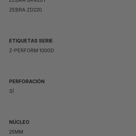
ZEBRA GK420T
ZEBRA ZD220
ETIQUETAS SERIE
Z-PERFORM 1000D
PERFORACIÓN
SÍ
NÚCLEO
25MM