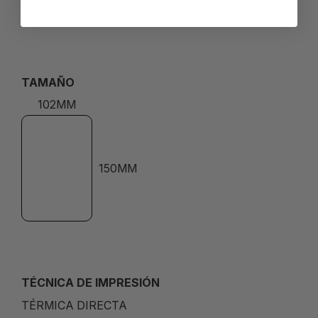
ZEBRA
TAMAÑO
102MM
150MM
TÉCNICA DE IMPRESIÓN
TÉRMICA DIRECTA