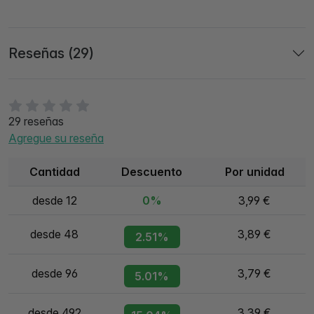
Reseñas (29)
29 reseñas
Agregue su reseña
Cantidad
Descuento
Por unidad
desde 12
0%
3,99 €
desde 48
3,89 €
2.51%
desde 96
3,79 €
5.01%
desde 492
3,39 €