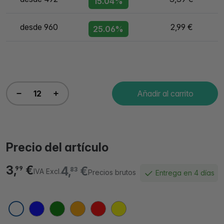
15.04%
desde 960
2,99 €
25.06%
Añadir al carrito
Precio del artículo
3,
€
4,
€
99
83
IVA Excl.
Precios brutos
Entrega en 4 días