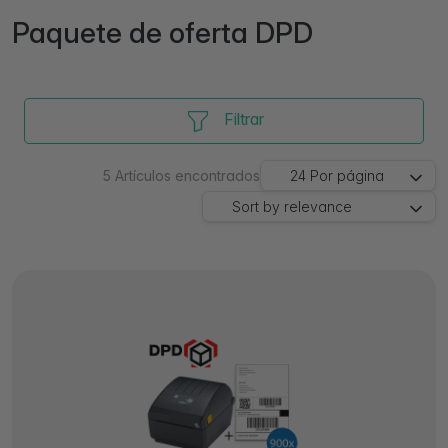
Paquete de oferta DPD
Filtrar
5
Artículos encontrados
24
Por página
Sort by
relevance