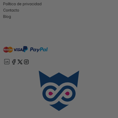
Política de privacidad
Contacto
Blog
master
visa
paypal
On account