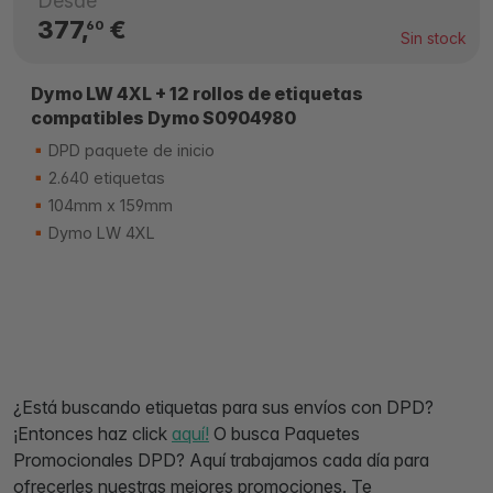
Desde
377,
€
60
Sin stock
Dymo LW 4XL + 12 rollos de etiquetas
compatibles Dymo S0904980
DPD paquete de inicio
2.640 etiquetas
104mm x 159mm
Dymo LW 4XL
¿Está buscando etiquetas para sus envíos con DPD?
¡Entonces haz click
aquí!
O busca Paquetes
Promocionales DPD? Aquí trabajamos cada día para
ofrecerles nuestras mejores promociones. Te