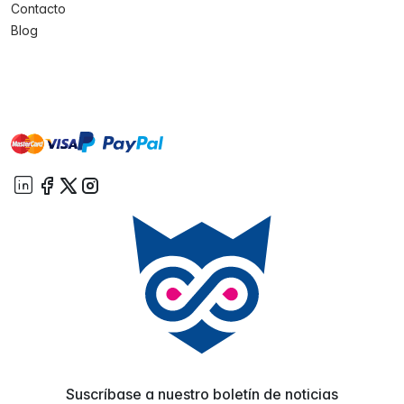
Contacto
Blog
master
visa
paypal
On account
Suscríbase a nuestro boletín de noticias