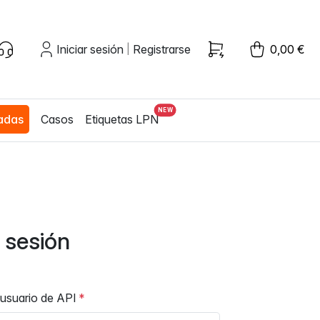
Iniciar sesión
Registrarse
0,00 €
|
zadas
Casos
Etiquetas LPN
r sesión
usuario de API