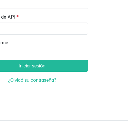
 de API
arme
Iniciar sesión
¿Olvidó su contraseña?