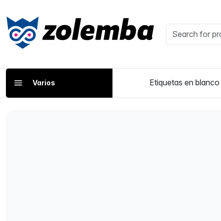
Etiquetas en blanco
Varios