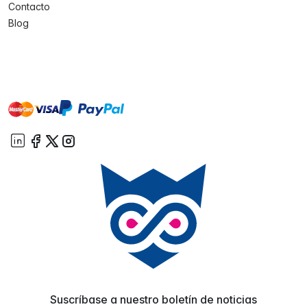
Contacto
Blog
master
visa
paypal
On account
Suscríbase a nuestro boletín de noticias