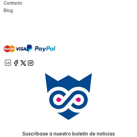
Contacto
Blog
master
visa
paypal
On account
Suscríbase a nuestro boletín de noticias