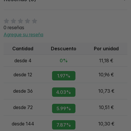
0 reseñas
Agregue su reseña
Cantidad
Descuento
Por unidad
desde 4
0%
11,18 €
desde 12
10,96 €
1.97%
desde 36
10,73 €
4.03%
desde 72
10,51 €
5.99%
desde 144
10,30 €
7.87%