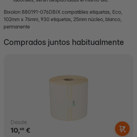
Bixolon 880191-076DBIX compatibles etiquetas, Eco,
102mm x 76mm, 930 etiquetas, 25mm núcleo, blanco,
permanente
Comprados juntos habitualmente
Desde
10,
€
48