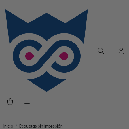
Inicio
Etiquetas sin impresión