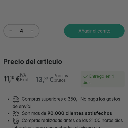
Añadir al carrito
Precio del artículo
IVA
Precios
Entrega en 4
11,
€
13,
€
18
53
Excl.
brutos
días
Compras superiores a 350,- No paga los gastos
de envío!
Son mas de
90.000 clientes satisfechos
Compras realizadas antes de las 21:00 horas días
laborales, serán despachadas el mismo día.