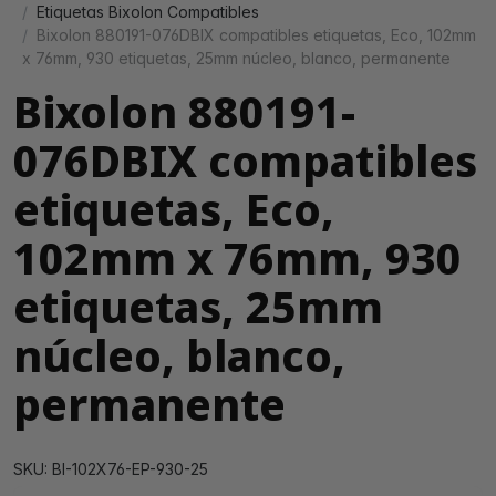
Etiquetas Bixolon Compatibles
Bixolon 880191-076DBIX compatibles etiquetas, Eco, 102mm
x 76mm, 930 etiquetas, 25mm núcleo, blanco, permanente
Bixolon 880191-
076DBIX compatibles
etiquetas, Eco,
102mm x 76mm, 930
etiquetas, 25mm
núcleo, blanco,
permanente
SKU: BI-102X76-EP-930-25